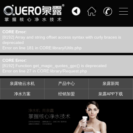
CORE Error:
泉露物云水机
[8192] Array and string offset access syntax with curly braces is
deprecated
产品中心
Error on line 181 in CORE:library/Utils.php
泉露新闻
CORE Error:
[8192] Function get_magic_quotes_gpc() is deprecated
净水方案
Error on line 27 in CORE:library/Request.php
服务支持
泉露物云水机
产品中心
泉露新闻
经销加盟
净水方案
经销加盟
泉露APP下载
泉露APP下载