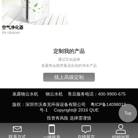
空气净化器
Air cleaner
定制我的产品
通过互动选择
泉露将会推荐最适合你的净水产品
线上高级定制
泉露物云水机
物云水机
售后服务电话：
400-9900-675
版权：深圳市沃泰克环保设备有限公司
粤ICP备14098013
号-1
Copyright@ 2016 QUE
Top
投资有风险 选择需谨慎
联系方式
在线留言
一键拨号
经销加盟