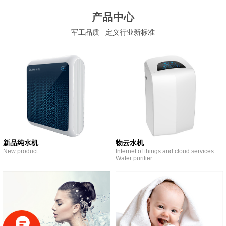
产品中心
军工品质 定义行业新标准
新品纯水机
物云水机
New product
Internet of things and cloud services
Water purifier