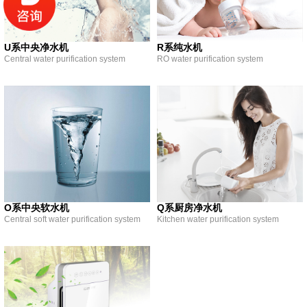
U系中央净水机
R系纯水机
Central water purification system
RO water purification system
O系中央软水机
Q系厨房净水机
Central soft water purification system
Kitchen water purification system