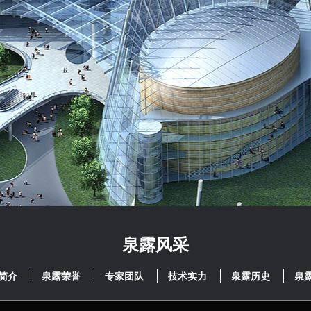
泉露风采
简介
泉露荣誉
专家团队
技术实力
泉露历史
泉