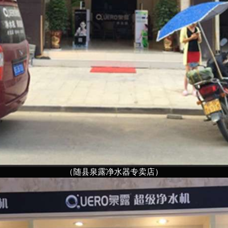
（随县泉露净水器专卖店）