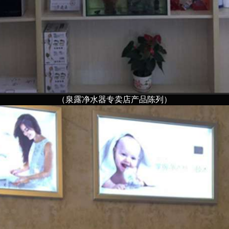
（泉露净水器专卖店产品陈列）