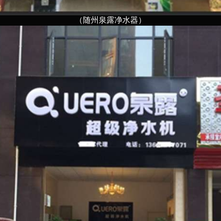
（随州泉露净水器）