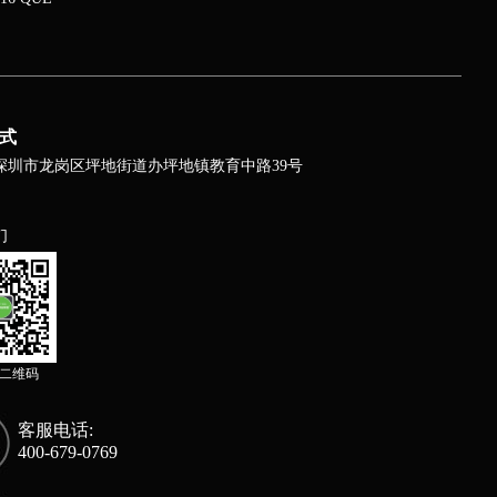
式
深圳市龙岗区坪地街道办坪地镇教育中路39号
们
二维码
客服电话:
400-679-0769