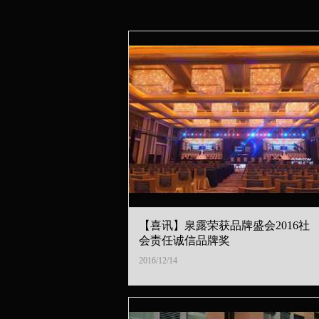
【喜讯】泉露荣获品牌盛会2016社
会责任诚信品牌奖
2016/12/14