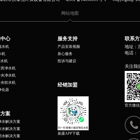
网站地图
品中心
服务支持
联系方
纯水机
产品安装视频
地址：
电话：
水机
泉心服务
纯水机
投诉与建议
关注我
厨房净水机
中央净水机
中央软水机
经销加盟
净化器
官方微信
水方案
净水解决方案
饮水解决方案
泉露APP下载
用水解决方案