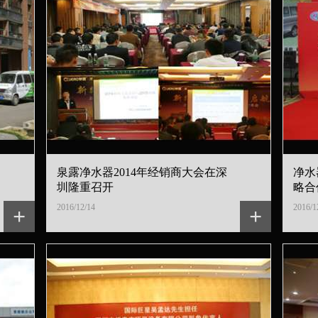
泉露净水器2014年经销商大会在深
净水
圳隆重召开
略合
2016/12/14
2016/1
+
+