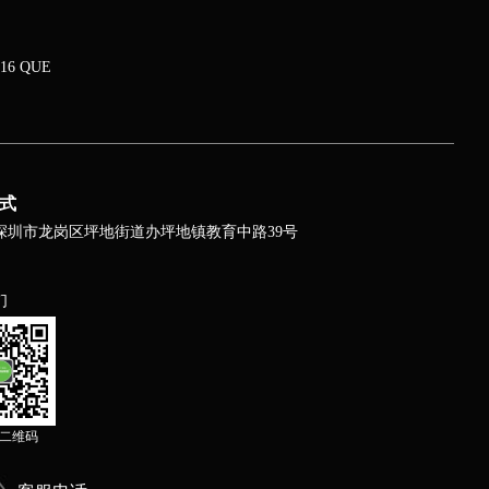
16 QUE
式
深圳市龙岗区坪地街道办坪地镇教育中路39号
们
二维码