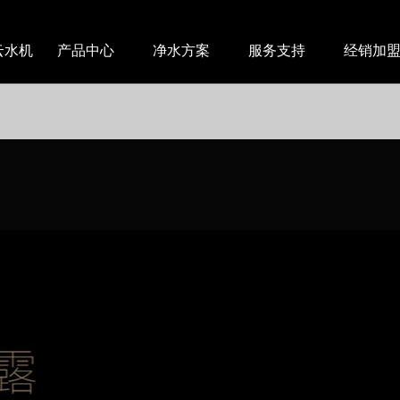
ecated
云水机
产品中心
净水方案
服务支持
经销加