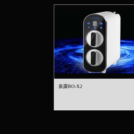
泉露RO-X2