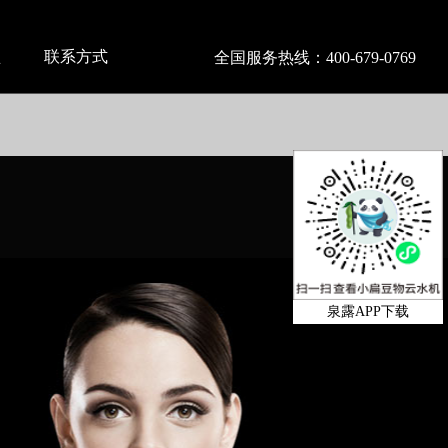
盟
联系方式
全国服务热线：
400-679-0769
泉露APP下载