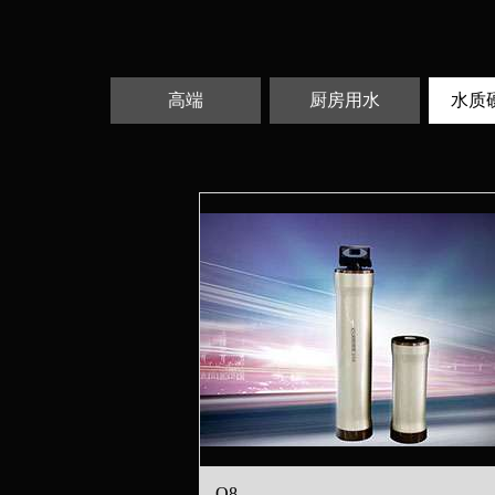
高端
厨房用水
水质
O8