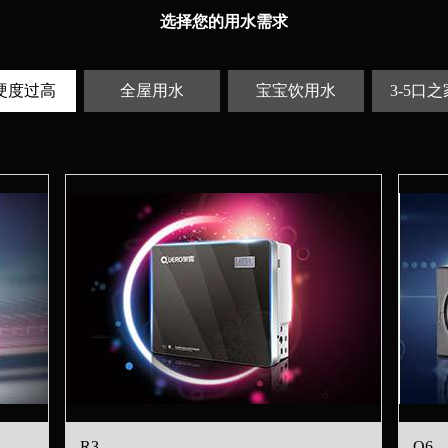
选择您的用水需求
硬度过高
全屋用水
宝宝饮用水
3-5口
R3
Q6